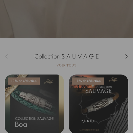
Collection S A U V A G E
Précédent
Suivan
VOIR TOUT
10% de réduction
10% de réduction