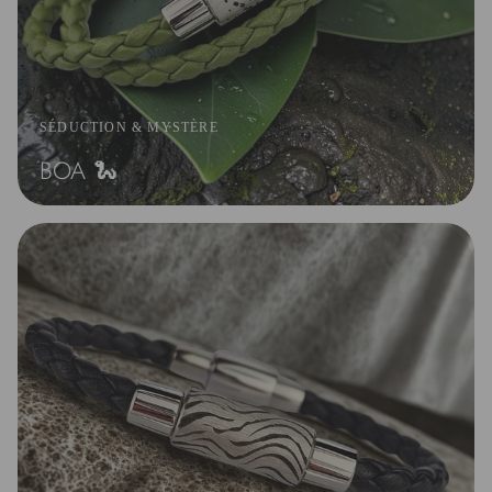
SÉDUCTION & MYSTÈRE
BOA 🐍