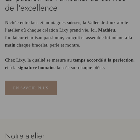
de l'excellence
Nichée entre lacs et montagnes
suisses
, la Vallée de Joux abrite
l’atelier où chaque création Lixy prend vie. Ici,
Mathieu
,
fondateur et artisan passionné, conçoit et assemble lui-même
à la
main
chaque bracelet, perle et montre.
Chez Lixy, la qualité se mesure au
temps accordé à la perfection
,
et à la
signature humaine
laissée sur chaque pièce.
EN SAVOIR PLUS
Notre atelier