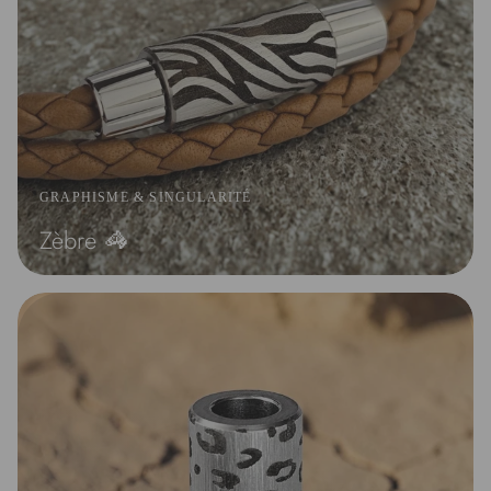
GRAPHISME & SINGULARITÉ
Zèbre 🦓