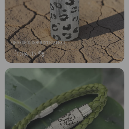
FINESSE & SOPHISTICATION
LÉOPARD 🐆