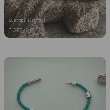
AUDACE & ÉLÉGANCE
TIGRE 🐅