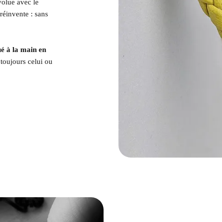
évolue avec le
 réinvente : sans
ué à la main en
 toujours celui ou