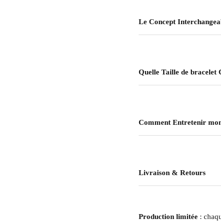
Le Concept Interchangea
Quelle Taille de bracelet 
Comment Entretenir mon
Livraison & Retours
Production limitée
: chaqu