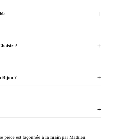
ble
Choisir ?
 Bijou ?
e pièce est façonnée
à la main
par Mathieu.