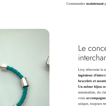
Commandez
maintenant
p
Le conce
intercha
Lixy réinvente la 
ingénieux d'interc
bracelets et mont
Un même bijou se 
minimaliste, du cl
vous
accompagne
unique, toujours
v