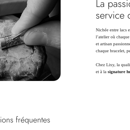
La passi
service 
Nichée entre lacs
l’atelier où chaque
et artisan passion
chaque bracelet, pe
Chez Lixy, la qual
et à la
signature 
ions fréquentes