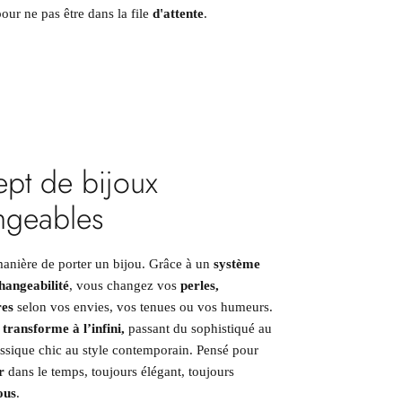
our ne pas être dans la file
d'attente
.
pt de bijoux
ngeables
manière de porter un bijou. Grâce à un
système
hangeabilité
, vous changez vos
perles,
res
selon vos envies, vos tenues ou vos humeurs.
transforme à l’infini,
passant du sophistiqué au
assique chic au style contemporain. Pensé pour
r
dans le temps, toujours élégant, toujours
ous
.